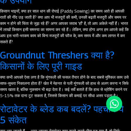
के उपयोग
किसान भाइयों, क्या हर साल धान की रोपाई (Paddy Sowing) का समय आते ही आपकी
रातों की नींद उड़ जाती है? क्या आप भी मजदूरों की कमी, उनकी बढ़ती मजदूरी और समय पर
काम न होने की चिंता से जूझ रहे हैं? अगर आपका जवाब 'हाँ' है, तो आप अकेले नहीं हैं। भारत
में लाखों किसान इसी समस्या का सामना कर रहे हैं। लेकिन, क्या होगा अगर हम आपसे कहें कि
आप इस भारी-भरकम काम को बिना मजदूरों की फौज के, कम समय में और कम लागत में कर
सकते हैं?
Groundnut Threshers क्या है?
किसानों के लिए पूरी गाइड
क्या कभी आपको ऐसा लगा है कि मूंगफली की फसल तैयार होने के बाद सबसे मुश्किल काम उसे
साफ-सुथरा निकालना होता है? खेत में मेहनत से पली मूंगफली को हाथ से अलग करना न सिर्फ
समय खाता है, बल्कि नुकसान भी बढ़ा देता है। कई सर्वे बताते हैं कि हाथ से थ्रेशिंग करने पर
5–15% तक दाना टूट सकता है, जिससे किसान की कमाई पर सीधा असर पड़ता है।
रोटावेटर के ब्लेड कब बदलें? पहचानें ये
5 संकेत
क्या आप जानते हैं — अगर आपका रोटावेटर काम करते-करते धीमा पड़ गया है, तो सिर्फ