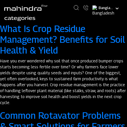
Skip
Select
to
your
main
categories
language
content
What Is Crop Residue
Management? Benefits for Soil
Health & Yield
Have you ever wondered why soil that once produced bumper crops
starts becoming less fertile over time? Or why farmers face lower
yields despite using quality seeds and inputs? One of the biggest,
yet often overlooked, keys to sustained farm productivity is what
happens after you harvest. Crop residue management is the practice
of handling leftover plant material (like stalks, straw, and roots) after
harvesting to improve soil health and boost yields in the next crop
cycle.
Common Rotavator Problems
& Smart Solutions for Farmers