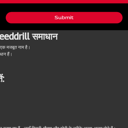
Submit
eeddrill समाधान
 एक मजबूत नाम है।
धान हैं।
ं: