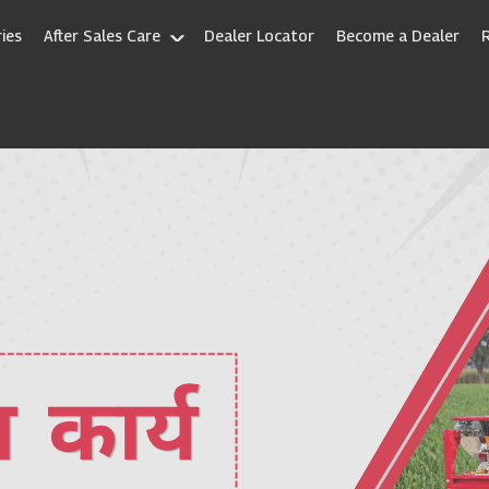
ies
After Sales Care
Dealer Locator
Become a Dealer