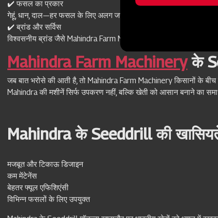
✔️ फसल का प्रकार
message
गेहूं, धान, दाल—हर फसल के लिए अलग जरूरत हो सकती है।
✔️ ब्रांड और सर्विस
विश्वसनीय ब्रांड जैसे Mahindra Farm Machinery बेहतर विकल्प होते हैं।
Mahindra Farm Machinery
के S
जब बात भरोसे की आती है, तो Mahindra Farm Machinery किसानों के बीच
Mahindra की मशीनें सिर्फ उपकरण नहीं, बल्कि खेती को आसान बनाने का समा
Mahindra के Seeddrill की खासियते
मजबूत और टिकाऊ डिजाइन
कम मेंटेनेंस
बेहतर फ्यूल एफिशिएंसी
विभिन्न फसलों के लिए उपयुक्त